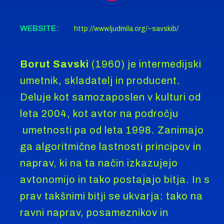
WEBSITE:
http://www.ljudmila.org/~savskib/
Borut Savski
(1960) je intermedijski
umetnik, skladatelj in producent.
Deluje kot samozaposlen v kulturi od
leta 2004, kot avtor na področju
umetnosti pa od leta 1998. Zanimajo
ga algoritmične lastnosti principov in
naprav, ki na ta način izkazujejo
avtonomijo in tako postajajo bitja. In s
prav takšnimi bitji se ukvarja: tako na
ravni naprav, posameznikov in