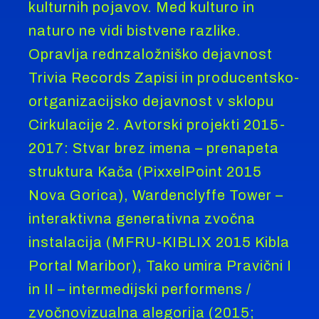
kulturnih pojavov. Med kulturo in
naturo ne vidi bistvene razlike.
Opravlja rednzaložniško dejavnost
Trivia Records Zapisi in producentsko-
ortganizacijsko dejavnost v sklopu
Cirkulacije 2. Avtorski projekti 2015-
2017: Stvar brez imena – prenapeta
struktura Kača (PixxelPoint 2015
Nova Gorica), Wardenclyffe Tower –
interaktivna generativna zvočna
instalacija (MFRU-KIBLIX 2015 Kibla
Portal Maribor), Tako umira Pravični I
in II – intermedijski performens /
zvočnovizualna alegorija (2015;