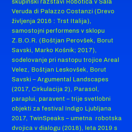
skupinski razstavi Robotica v Sala
Veruda di Palazzo Costanzi (Drevo
življenja 2016 : Trst Italija),
samostojni performens v sklopu
Z.B.O.R. (Boštjan Perovšek, Borut
Savski, Marko Košnik; 2017),
sodelovanje pri nastopu trojice Areal
Velez, Boštjan Leskovšek, Borut
Savski – Argumental Landscapes
(2017, Cirkulacija 2), Parasol,
paraplui, paravent – trije svetlobni
objekti za festival Indigo Ljubljana
2017, TwinSpeaks – umetna robotska
dvojica v dialogu (2018), leta 2019 s