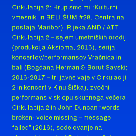
Cirkulacija 2: Hrup smo mi::Kulturni
vmesniki in BELI ŠUM #28, Centralna
postaja Maribor), Rijeka AND / ATT
Cirkulacija 2 – sejem umetniških orodij
(produkcija Aksioma, 2016), serija
koncertov/performansov Vračnica in
bali (Bogdana Herman & Borut Savski;
2016-2017 – tri javne vaje v Cirkulaciji
2 in koncert v Kinu Šiška), zvočni
performans v sklopu skupnega večera
Cirkulacija 2 in John Duncan “words
broken- voice missing – message
failed” (2016), sodelovanje na