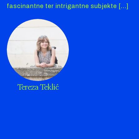
fascinantne ter intrigantne subjekte […]
Tereza Teklić