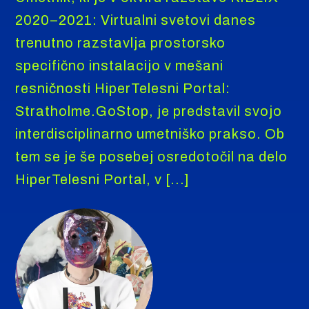
2020–2021: Virtualni svetovi danes
trenutno razstavlja prostorsko
specifično instalacijo v mešani
resničnosti HiperTelesni Portal:
Stratholme.GoStop, je predstavil svojo
interdisciplinarno umetniško prakso. Ob
tem se je še posebej osredotočil na delo
HiperTelesni Portal, v [...]