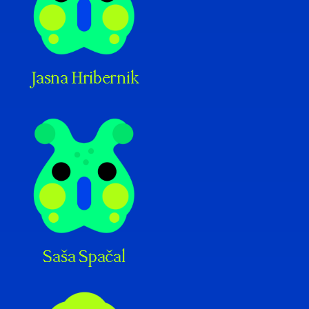
Jasna Hribernik
Saša Spačal