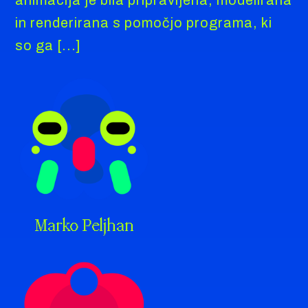
in renderirana s pomočjo programa, ki
so ga [...]
Marko Peljhan