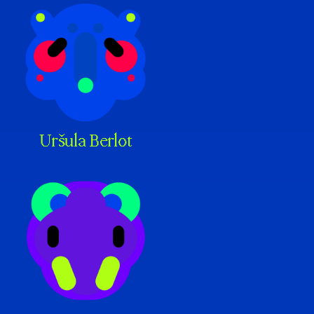
Uršula Berlot