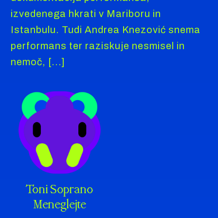
izvedenega hkrati v Mariboru in
Istanbulu. Tudi Andrea Knezović snema
performans ter raziskuje nesmisel in
nemoč, [...]
Toni Soprano
Meneglejte