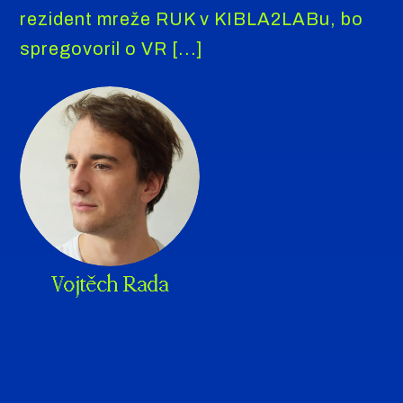
rezident mreže RUK v KIBLA2LABu, bo
spregovoril o VR [...]
Vojtěch Rada