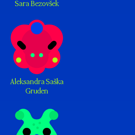
Sara Bezovšek
Aleksandra Saška
Gruden