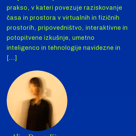
prakso, v kateri povezuje raziskovanje
časa in prostora v virtualnih in fizičnih
prostorih, pripovedništvo, interaktivne in
potopitvene izkušnje, umetno
inteligenco in tehnologije navidezne in
[...]