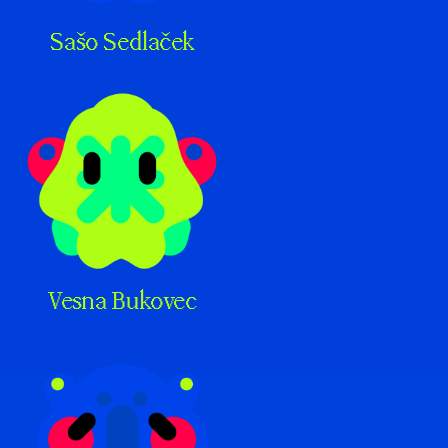
Sašo Sedlaček
Vesna Bukovec