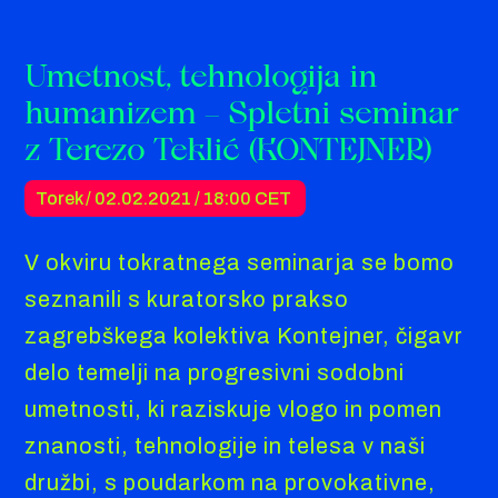
Umetnost, tehnologija in
humanizem – Spletni seminar
z Terezo Teklić (KONTEJNER)
Torek / 02.02.2021 /
18:00 CET
V okviru tokratnega seminarja se bomo
seznanili s kuratorsko prakso
zagrebškega kolektiva Kontejner, čigavr
delo temelji na progresivni sodobni
umetnosti, ki raziskuje vlogo in pomen
znanosti, tehnologije in telesa v naši
družbi, s poudarkom na provokativne,