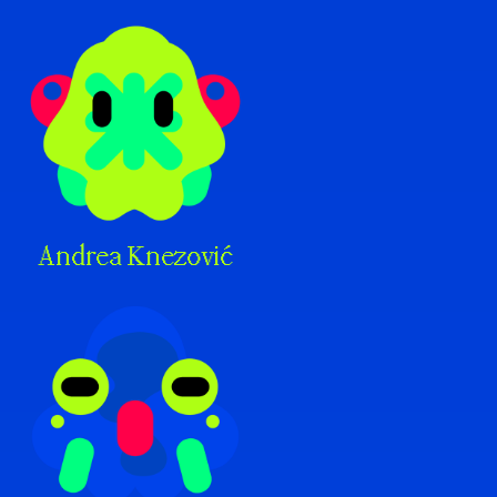
Andrea Knezović