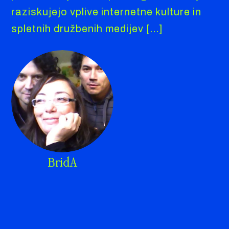
raziskujejo vplive internetne kulture in
spletnih družbenih medijev […]
BridA